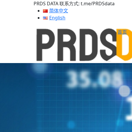
PRDS DATA 联系方式: t.me/PRDSdata
简体中文
English
首页